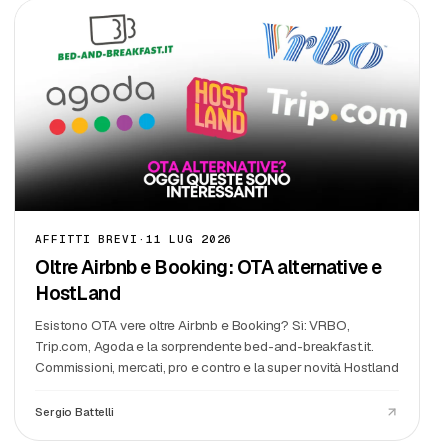
AFFITTI BREVI
·
11 LUG 2026
Oltre Airbnb e Booking: OTA alternative e
HostLand
Esistono OTA vere oltre Airbnb e Booking? Sì: VRBO,
Trip.com, Agoda e la sorprendente bed-and-breakfast.it.
Commissioni, mercati, pro e contro e la super novità Hostland
Sergio Battelli