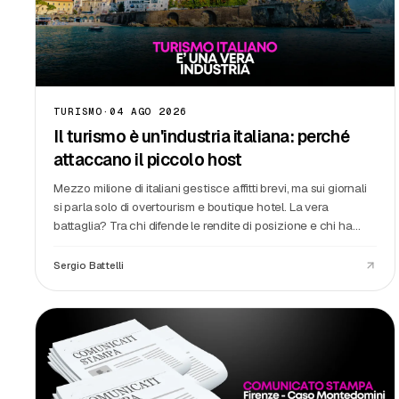
TURISMO
·
04 AGO 2026
Il turismo è un'industria italiana: perché
attaccano il piccolo host
Mezzo milione di italiani gestisce affitti brevi, ma sui giornali
si parla solo di overtourism e boutique hotel. La vera
battaglia? Tra chi difende le rendite di posizione e chi ha
trasformato la seconda casa in economia locale.
Sergio Battelli