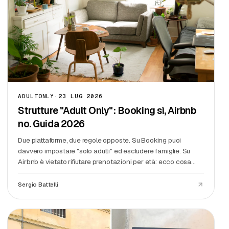
10
Fir
pu
3
ADULTONLY
·
23 LUG 2026
Strutture "Adult Only": Booking sì, Airbnb
no. Guida 2026
Due piattaforme, due regole opposte. Su Booking puoi
davvero impostare "solo adulti" ed escludere famiglie. Su
Airbnb è vietato rifiutare prenotazioni per età: ecco cosa
rischi e come gestirlo davvero.
Sergio Battelli