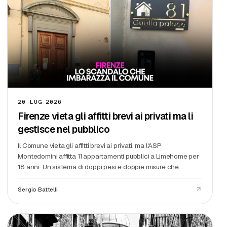
20 LUG 2026
Firenze vieta gli affitti brevi ai privati ma li
gestisce nel pubblico
Il Comune vieta gli affitti brevi ai privati, ma l'ASP
Montedomini affitta 11 appartamenti pubblici a Limehome per
18 anni. Un sistema di doppi pesi e doppie misure che
coinvolge patrimonio da 100 milioni e contratti turistici.
Sergio Battelli