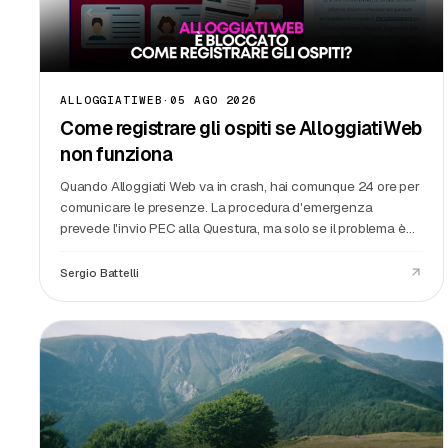
ALLOGGIATIWEB
·
05 AGO 2026
Come registrare gli ospiti se AlloggiatiWeb
non funziona
Quando Alloggiati Web va in crash, hai comunque 24 ore per
comunicare le presenze. La procedura d'emergenza
prevede l'invio PEC alla Questura, ma solo se il problema è
generalizzato. Se il blocco è solo tuo, risolvi tu.
Sergio Battelli