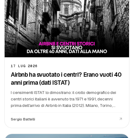
17 LUG 2026
Airbnb ha svuotato i centri? Erano vuoti 40
anni prima (dati ISTAT)
I censimenti ISTAT lo dimostrano: il crollo demografico dei
centri storici italiani è avvenuto tra 1971 e 1991, decenni
prima dell'arrivo di Airbnb in Italia (2012). Milano, Torino,
Genova: il picco è negli anni '70, non 2020.
Sergio Battelli